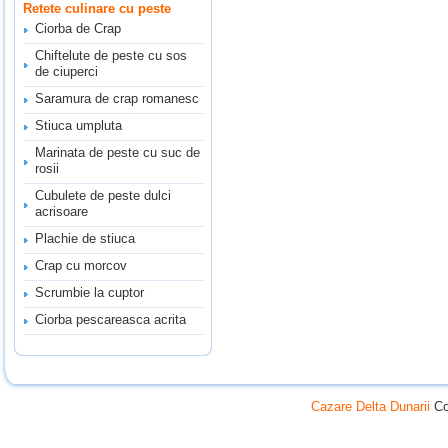
Retete culinare cu peste
Ciorba de Crap
Chiftelute de peste cu sos
de ciuperci
Saramura de crap romanesc
Stiuca umpluta
Marinata de peste cu suc de
rosii
Cubulete de peste dulci
acrisoare
Plachie de stiuca
Crap cu morcov
Scrumbie la cuptor
Ciorba pescareasca acrita
Cazare Delta Dunarii
Co