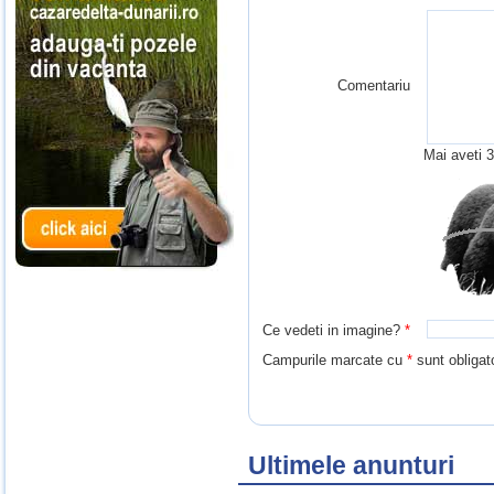
Comentariu
Mai aveti
3
Ce vedeti in imagine?
*
Campurile marcate cu
*
sunt obligato
Ultimele anunturi